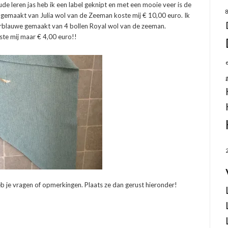
oude leren jas heb ik een label geknipt en met een mooie veer is de
gemaakt van Julia wol van de Zeeman koste mij € 10,00 euro. Ik
rblauwe gemaakt van 4 bollen Royal wol van de zeeman.
te mij maar € 4,00 euro!!
 je vragen of opmerkingen. Plaats ze dan gerust hieronder!