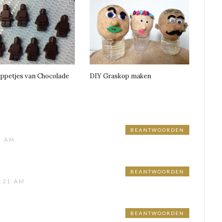
ppetjes van Chocolade
DIY Graskop maken
BEANTWOORDEN
1 AM
BEANTWOORDEN
:21 AM
BEANTWOORDEN