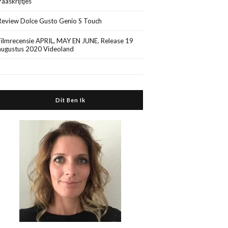
Paaskrijtjes
Review Dolce Gusto Genio S Touch
Filmrecensie APRIL, MAY EN JUNE. Release 19
augustus 2020 Videoland
Dit Ben Ik