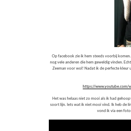
Op facebook zie ik hem steeds voorbij komen. 
nog vele anderen die hem geweldig vinden. Echte
Zeeman voor wol! Nadat ik de perfecte kleur 
https://www.youtube.com
Het was helaas niet zo mooi als ik had gehoop
soort lijn. Iets wat ik niet mooi vind. Ik heb de l
vond ik via een fot