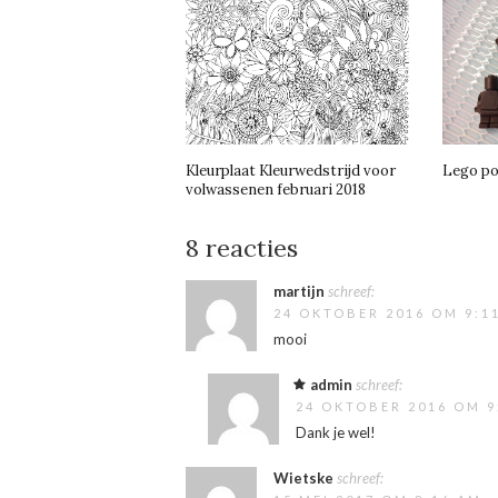
Kleurplaat Kleurwedstrijd voor
Lego po
volwassenen februari 2018
8 reacties
martijn
schreef:
24 OKTOBER 2016 OM 9:1
mooi
admin
schreef:
24 OKTOBER 2016 OM 9
Dank je wel!
Wietske
schreef: