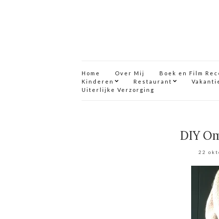
Home
Over Mij
Boek en Film Re
Kinderen
Restaurant
Vakanti
Uiterlijke Verzorging
DIY Om
22 ok