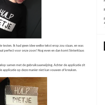
ie testen. Ik had geen idee welke tekst erop zou staan, en was
emaal perfect voor onze zoon! Nog even en dan komt Sinterklaas
velop samen met de gebruiksaanwijzing. Achter de applicatie zit
de applicatie op deze manier niet kan vouwen of kreuken.