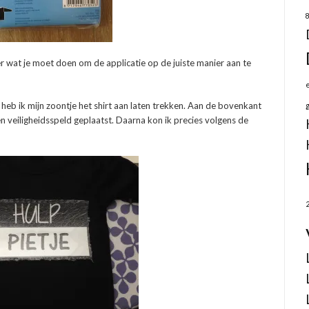
 wat je moet doen om de applicatie op de juiste manier aan te
 heb ik mijn zoontje het shirt aan laten trekken. Aan de bovenkant
en veiligheidsspeld geplaatst. Daarna kon ik precies volgens de