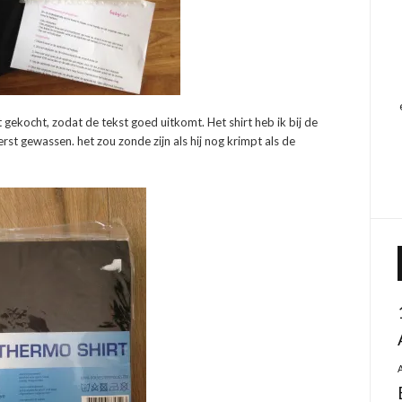
t gekocht, zodat de tekst goed uitkomt. Het shirt heb ik bij de
st gewassen. het zou zonde zijn als hij nog krimpt als de