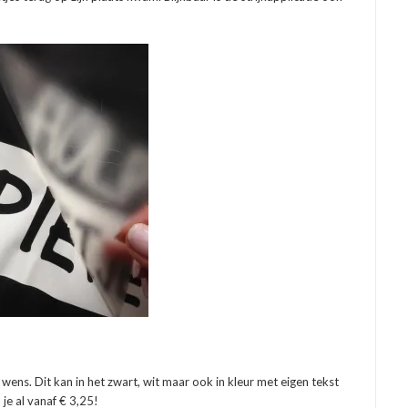
ens. Dit kan in het zwart, wit maar ook in kleur met eigen tekst
 je al vanaf € 3,25!