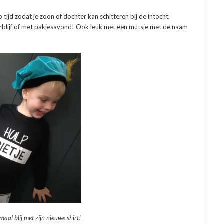
 tijd zodat je zoon of dochter kan schitteren bij de intocht,
erblijf of met pakjesavond! Ook leuk met een mutsje met de naam
emaal blij met zijn nieuwe shirt!