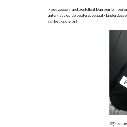
Ik zou zeggen, snel bestellen! Dan ben je mooi op
sinterklaas op de peuterspeelzaal / kinderdagv
van het kind erbij!
Stijn is hel