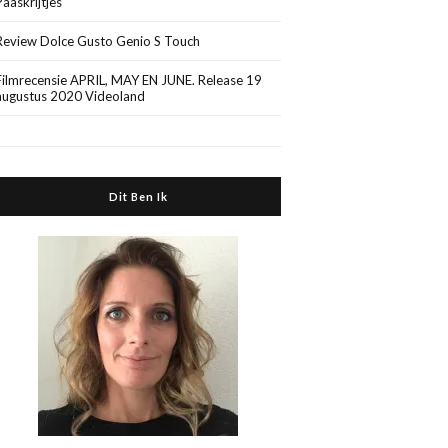
Paaskrijtjes
Review Dolce Gusto Genio S Touch
Filmrecensie APRIL, MAY EN JUNE. Release 19
augustus 2020 Videoland
Dit Ben Ik