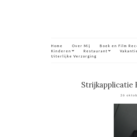
Home
Over Mij
Boek en Film Re
Kinderen
Restaurant
Vakanti
Uiterlijke Verzorging
Strijkapplicatie
26 okto