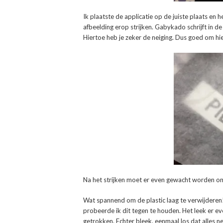
Ik plaatste de applicatie op de juiste plaats en
afbeelding erop strijken. Gabykado schrijft in d
Hiertoe heb je zeker de neiging. Dus goed om hier 
Na het strijken moet er even gewacht worden om 
Wat spannend om de plastic laag te verwijderen! 
probeerde ik dit tegen te houden. Het leek er e
getrokken. Echter bleek, eenmaal los dat alles net