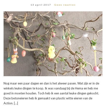
13 april 2017
Geen reacties
Nog maar een paar dagen en dan is het alweer pasen. Wat zijn er in de
winkels leuke dingen te koop. Ik was vandaag bij de Hema en heb me
goed in moeten houden. Toch heb ik een aantal leuke dingen gekocht.
Deze betoneieren heb ik gemaakt van plastic witte eieren van de
Action. […]