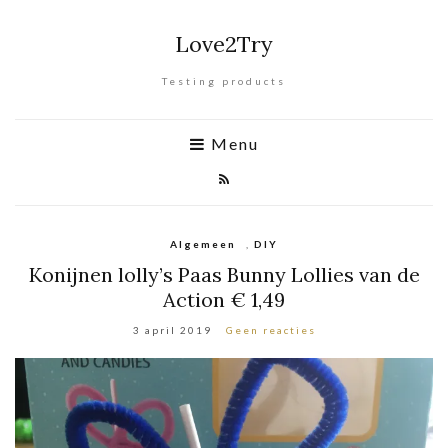
Love2Try
Testing products
Menu
Algemeen
,
DIY
Konijnen lolly’s Paas Bunny Lollies van de
Action € 1,49
3 april 2019
Geen reacties