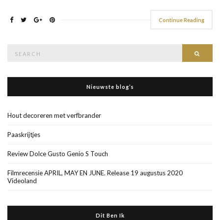
Continue Reading
Search
Searc
for:
Nieuwste blog’s
Hout decoreren met verfbrander
Paaskrijtjes
Review Dolce Gusto Genio S Touch
Filmrecensie APRIL, MAY EN JUNE. Release 19 augustus 2020
Videoland
Dit Ben Ik