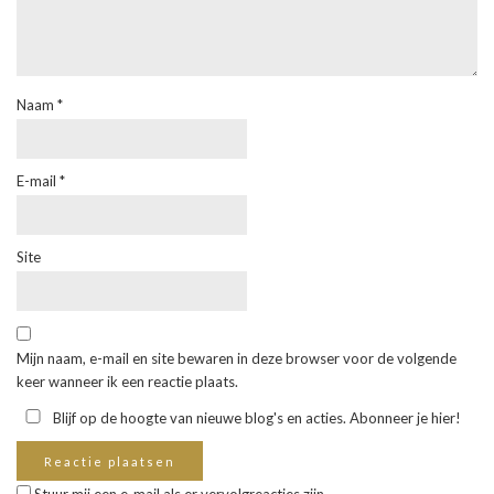
Naam
*
E-mail
*
Site
Mijn naam, e-mail en site bewaren in deze browser voor de volgende
keer wanneer ik een reactie plaats.
Blijf op de hoogte van nieuwe blog's en acties. Abonneer je hier!
Stuur mij een e-mail als er vervolgreacties zijn.