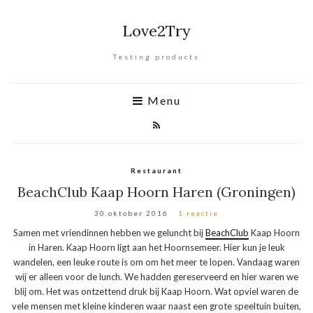
Love2Try
Testing products
Menu
Restaurant
BeachClub Kaap Hoorn Haren (Groningen)
30 oktober 2016
1 reactie
Samen met vriendinnen hebben we geluncht bij
BeachClub
Kaap Hoorn
in Haren. Kaap Hoorn ligt aan het Hoornsemeer. Hier kun je leuk
wandelen, een leuke route is om om het meer te lopen. Vandaag waren
wij er alleen voor de lunch. We hadden gereserveerd en hier waren we
blij om. Het was ontzettend druk bij Kaap Hoorn. Wat opviel waren de
vele mensen met kleine kinderen waar naast een grote speeltuin buiten,