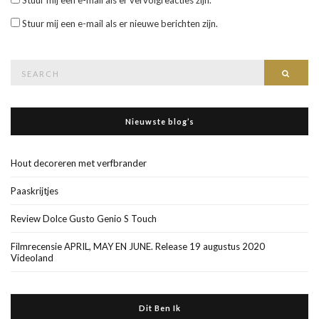
Stuur mij een e-mail als er nieuwe berichten zijn.
Search
Searc
for:
Nieuwste blog’s
Hout decoreren met verfbrander
Paaskrijtjes
Review Dolce Gusto Genio S Touch
Filmrecensie APRIL, MAY EN JUNE. Release 19 augustus 2020
Videoland
Dit Ben Ik