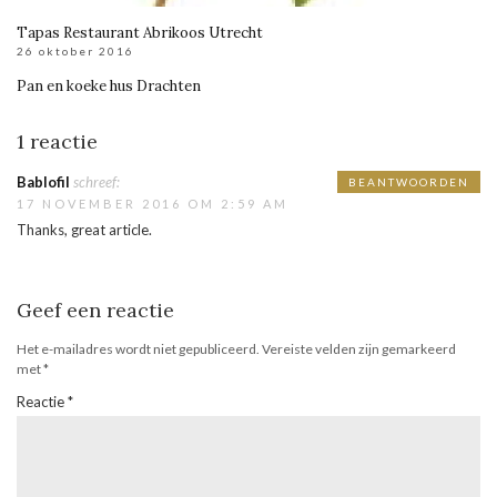
Tapas Restaurant Abrikoos Utrecht
26 oktober 2016
Pan en koeke hus Drachten
1 reactie
Bablofil
schreef:
BEANTWOORDEN
17 NOVEMBER 2016 OM 2:59 AM
Thanks, great article.
Geef een reactie
Het e-mailadres wordt niet gepubliceerd.
Vereiste velden zijn gemarkeerd
met
*
Reactie
*