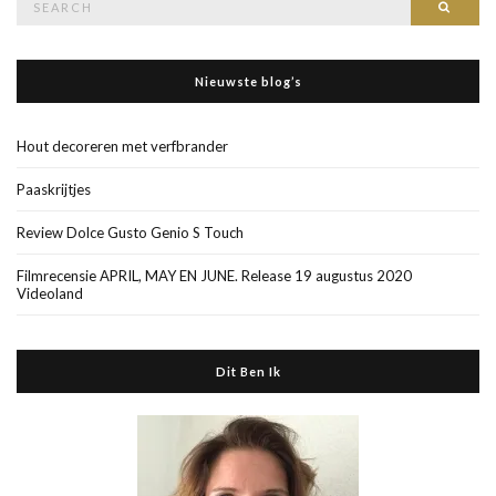
Searc
for:
Nieuwste blog’s
Hout decoreren met verfbrander
Paaskrijtjes
Review Dolce Gusto Genio S Touch
Filmrecensie APRIL, MAY EN JUNE. Release 19 augustus 2020
Videoland
Dit Ben Ik