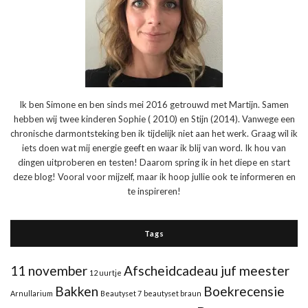
Ik ben Simone en ben sinds mei 2016 getrouwd met Martijn. Samen
hebben wij twee kinderen Sophie ( 2010) en Stijn (2014). Vanwege een
chronische darmontsteking ben ik tijdelijk niet aan het werk. Graag wil ik
iets doen wat mij energie geeft en waar ik blij van word. Ik hou van
dingen uitproberen en testen! Daarom spring ik in het diepe en start
deze blog! Vooral voor mijzelf, maar ik hoop jullie ook te informeren en
te inspireren!
Tags
11 november
Afscheidcadeau juf meester
12 uurtje
Bakken
Boekrecensie
Arnullarium
Beautyset 7
beautyset braun