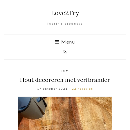
Love2Try
Testing products
Menu
DIY
Hout decoreren met verfbrander
17 oktober 2021
22 reacties