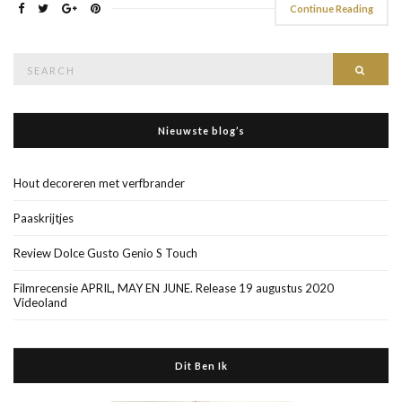
Continue Reading
Search
Searc
for:
Nieuwste blog’s
Hout decoreren met verfbrander
Paaskrijtjes
Review Dolce Gusto Genio S Touch
Filmrecensie APRIL, MAY EN JUNE. Release 19 augustus 2020
Videoland
Dit Ben Ik