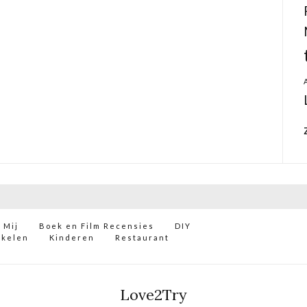
 Mij
Boek en Film Recensies
DIY
ikelen
Kinderen
Restaurant
Love2Try