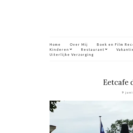
Home
Over Mij
Boek en Film Re
Kinderen
Restaurant
Vakanti
Uiterlijke Verzorging
Eetcafe 
9 jun