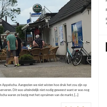
 in Appelscha. Aangezien we niet wisten hoe druk het zou zijn op
rveren. Dit was uiteindelijk niet nodig geweest want er was nog
scha waren ze bezig met het opruimen van de markt, […]