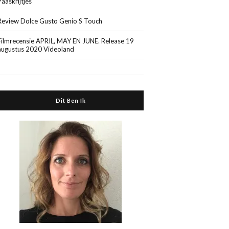
Paaskrijtjes
Review Dolce Gusto Genio S Touch
Filmrecensie APRIL, MAY EN JUNE. Release 19
augustus 2020 Videoland
Dit Ben Ik