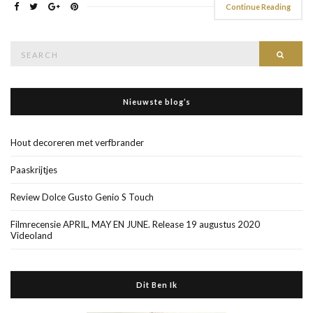
Continue Reading
Search
Searc
for:
Nieuwste blog’s
Hout decoreren met verfbrander
Paaskrijtjes
Review Dolce Gusto Genio S Touch
Filmrecensie APRIL, MAY EN JUNE. Release 19 augustus 2020
Videoland
Dit Ben Ik