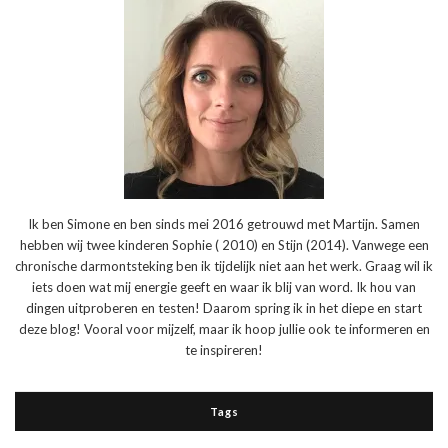
Ik ben Simone en ben sinds mei 2016 getrouwd met Martijn. Samen
hebben wij twee kinderen Sophie ( 2010) en Stijn (2014). Vanwege een
chronische darmontsteking ben ik tijdelijk niet aan het werk. Graag wil ik
iets doen wat mij energie geeft en waar ik blij van word. Ik hou van
dingen uitproberen en testen! Daarom spring ik in het diepe en start
deze blog! Vooral voor mijzelf, maar ik hoop jullie ook te informeren en
te inspireren!
Tags