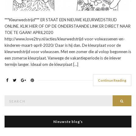
***Kleurwedstrijd*** ER STAAT EEN NIEUWE KLEURWEDSTRIJD
ONLINE. KLIK HIER OF OP DE ONDERSTAANDE LINK ER DIRECT NAAR
TOE TE GAAN! APRIL2020
http://www.love2try.nl/acties/kleurwedstrijd-voor-volwassenen-en-
kinderen-maart-april-2020/ Daar is hij dan. De kleurplaat voor de
kleurwedstrijd voor volwassen. Met een zomer die al volop begonnen is
een zomerse kleurplaat. Vanwege de vakantieperiode is de inlever
termijn langer. Ideaal om de kleurplaat […]
Continue Reading
Search
Searc
for:
Nieuwste blog’s