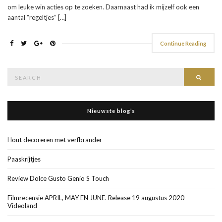
om leuke win acties op te zoeken. Daarnaast had ik mijzelf ook een
aantal “regeltjes” […]
Continue Reading
Search
Searc
for:
Nieuwste blog’s
Hout decoreren met verfbrander
Paaskrijtjes
Review Dolce Gusto Genio S Touch
Filmrecensie APRIL, MAY EN JUNE. Release 19 augustus 2020
Videoland