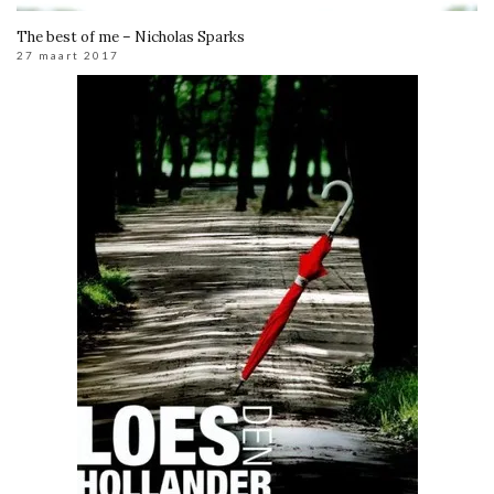
The best of me – Nicholas Sparks
27 maart 2017