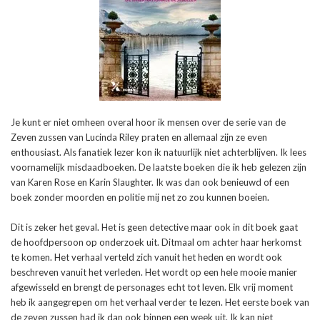
Je kunt er niet omheen overal hoor ik mensen over de serie van de
Zeven zussen van Lucinda Riley praten en allemaal zijn ze even
enthousiast. Als fanatiek lezer kon ik natuurlijk niet achterblijven. Ik lees
voornamelijk misdaadboeken. De laatste boeken die ik heb gelezen zijn
van Karen Rose en Karin Slaughter. Ik was dan ook benieuwd of een
boek zonder moorden en politie mij net zo zou kunnen boeien.
Dit is zeker het geval. Het is geen detective maar ook in dit boek gaat
de hoofdpersoon op onderzoek uit. Ditmaal om achter haar herkomst
te komen. Het verhaal verteld zich vanuit het heden en wordt ook
beschreven vanuit het verleden. Het wordt op een hele mooie manier
afgewisseld en brengt de personages echt tot leven. Elk vrij moment
heb ik aangegrepen om het verhaal verder te lezen. Het eerste boek van
de zeven zussen had ik dan ook binnen een week uit. Ik kan niet