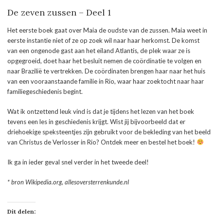
De zeven zussen – Deel 1
Het eerste boek gaat over Maia de oudste van de zussen. Maia weet in
eerste instantie niet of ze op zoek wil naar haar herkomst. De komst
van een ongenode gast aan het eiland Atlantis, de plek waar ze is
opgegroeid, doet haar het besluit nemen de coördinatie te volgen en
naar Brazilië te vertrekken. De coördinaten brengen haar naar het huis
van een vooraanstaande familie in Rio, waar haar zoektocht naar haar
familiegeschiedenis begint.
Wat ik ontzettend leuk vind is dat je tijdens het lezen van het boek
tevens een les in geschiedenis krijgt. Wist jij bijvoorbeeld dat er
driehoekige speksteentjes zijn gebruikt voor de bekleding van het beeld
van Christus de Verlosser in Rio? Ontdek meer en bestel het boek!
Ik ga in ieder geval snel verder in het tweede deel!
* bron Wikipedia.org
,
allesoversterrenkunde.nl
Dit delen: