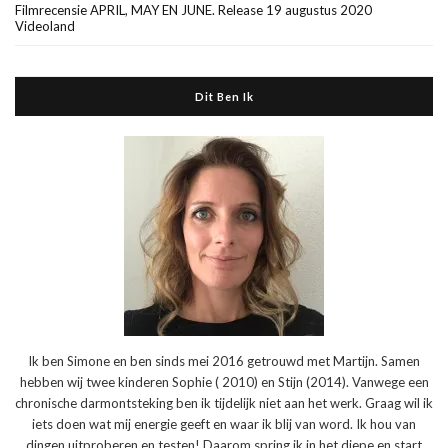
Filmrecensie APRIL, MAY EN JUNE. Release 19 augustus 2020
Videoland
Dit Ben Ik
Ik ben Simone en ben sinds mei 2016 getrouwd met Martijn. Samen
hebben wij twee kinderen Sophie ( 2010) en Stijn (2014). Vanwege een
chronische darmontsteking ben ik tijdelijk niet aan het werk. Graag wil ik
iets doen wat mij energie geeft en waar ik blij van word. Ik hou van
dingen uitproberen en testen! Daarom spring ik in het diepe en start