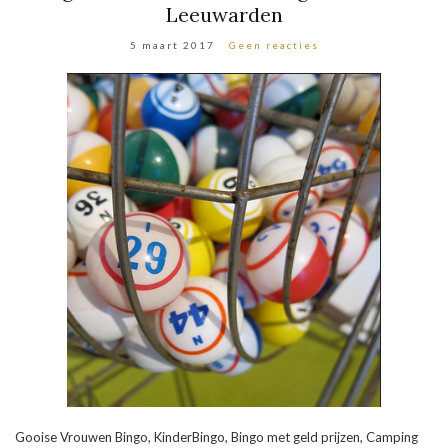
Leeuwarden
5 maart 2017
Geen reacties
Gooise Vrouwen Bingo, KinderBingo, Bingo met geld prijzen, Camping