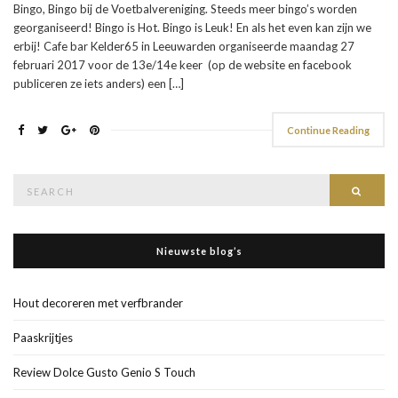
Bingo, Bingo bij de Voetbalvereniging. Steeds meer bingo’s worden
georganiseerd! Bingo is Hot. Bingo is Leuk! En als het even kan zijn we
erbij! Cafe bar Kelder65 in Leeuwarden organiseerde maandag 27
februari 2017 voor de 13e/14e keer (op de website en facebook
publiceren ze iets anders) een […]
Continue Reading
Search
Searc
for:
Nieuwste blog’s
Hout decoreren met verfbrander
Paaskrijtjes
Review Dolce Gusto Genio S Touch