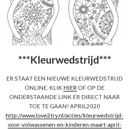
***Kleurwedstrijd***
ER STAAT EEN NIEUWE KLEURWEDSTRIJD
ONLINE. KLIK
HIER
OF OP DE
ONDERSTAANDE LINK ER DIRECT NAAR
TOE TE GAAN! APRIL2020
http://www.love2try.nl/acties/kleurwedstrijd-
voor-volwassenen-en-kinderen-maart-april-