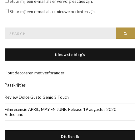
Stuur mij een e-mail als er vervolgreacties zijn.
Stuur mij een e-mail als er nieuwe berichten zijn.
Search
Searc
for:
Nieuwste blog’s
Hout decoreren met verfbrander
Paaskrijtjes
Review Dolce Gusto Genio S Touch
Filmrecensie APRIL, MAY EN JUNE. Release 19 augustus 2020
Videoland
Dit Ben Ik