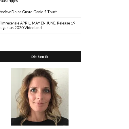
Paaskrijtjes
Review Dolce Gusto Genio S Touch
Filmrecensie APRIL, MAY EN JUNE. Release 19
augustus 2020 Videoland
Dit Ben Ik