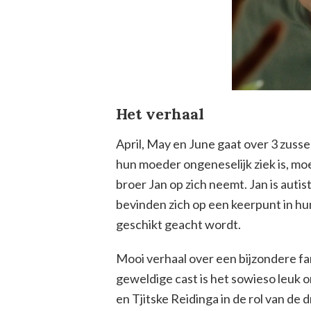
Het verhaal
April, May en June gaat over 3 zusse
hun moeder ongeneselijk ziek is, m
broer Jan op zich neemt. Jan is autis
bevinden zich op een keerpunt in hun
geschikt geacht wordt.
Mooi verhaal over een bijzondere fa
geweldige cast is het sowieso leuk o
en Tjitske Reidinga in de rol van de 