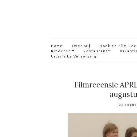
Home
Over Mij
Boek en Film Re
Kinderen
Restaurant
Vakanti
Uiterlijke Verzorging
Filmrecensie APRI
augustu
23 augus