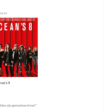
 2020
ean’s 8
elden zijn gemarkeerd met
*