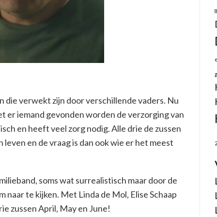
n die verwekt zijn door verschillende vaders. Nu
oet er iemand gevonden worden de verzorging van
tisch en heeft veel zorg nodig. Alle drie de zussen
 leven en de vraag is dan ook wie er het meest
milieband, soms wat surrealistisch maar door de
m naar te kijken. Met Linda de Mol, Elise Schaap
drie zussen April, May en June!