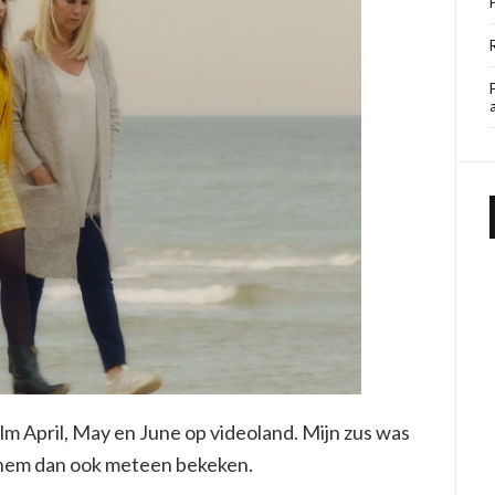
lm April, May en June op videoland. Mijn zus was
b hem dan ook meteen bekeken.