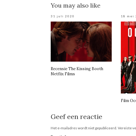
You may also like
31 juli 2020
18 mei
Recensie The Kissing Booth
Netflix Films
Film Oc
Geef een reactie
Het e-mailadres wordt niet gepubliceerd.
Vereiste v