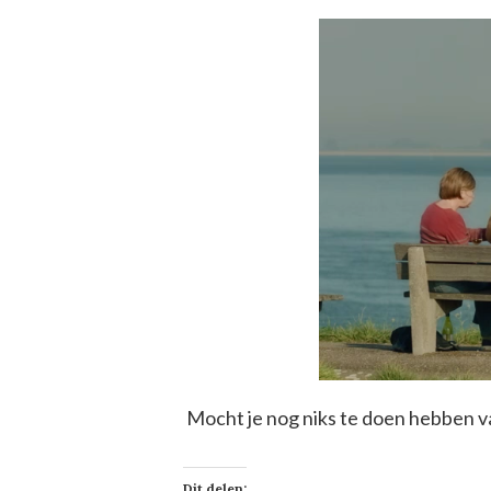
Mocht je nog niks te doen hebben v
Dit delen: