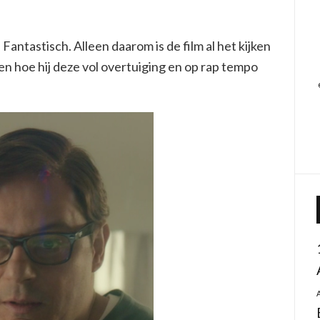
ntastisch. Alleen daarom is de film al het kijken
 en hoe hij deze vol overtuiging en op rap tempo