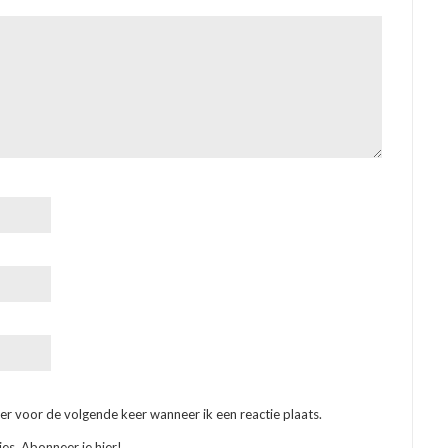
er voor de volgende keer wanneer ik een reactie plaats.
ies. Abonneer je hier!