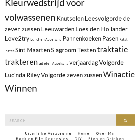
Kleurwedstrijd voor
volwassenen
Knutselen
Leesvolgorde de
zeven zussen
Leeuwarden
Loes den Hollander
Love2try
Pannenkoeken
Pasen
Lunchen Appelscha
Patat
traktatie
Sint Maarten
Slagroom
Testen
Plates
trakteren
verjaardag
Volgorde
uit eten Appelscha
Winactie
Lucinda Riley
Volgorde zeven zussen
Winnen
Search
Searc
for:
Uiterlijke Verzorging
Home
Over Mij
Boek en Film Recensies
DIY
Eten en Drinken