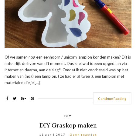
Of we samen nog een eenhoorn / unicorn lampion konden maken? Dit is
natuurlijk de hype van dit moment. Dus snel wat ideeën opgedaan via
internet en daarna, aan de slag!! Omdat ik niet voorbereid was op het
maken van (nog) een lampion. ( ze had er al twee :), een lampion met
materialen die je […]
Continue Reading
DIY
DIY Graskop maken
11 april 2017
Geen reacties