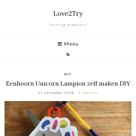
Love2Try
Testing products
Menu
DIY
Eenhoorn Unicorn Lampion zelf maken DIY
11 november 2018
3 reacties