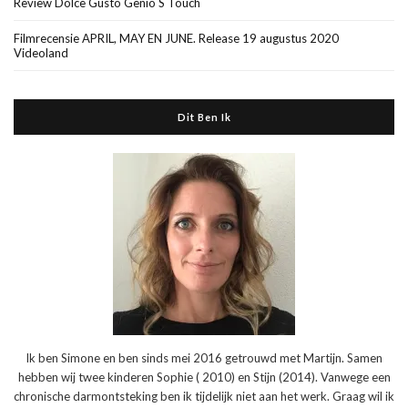
Review Dolce Gusto Genio S Touch
Filmrecensie APRIL, MAY EN JUNE. Release 19 augustus 2020
Videoland
Dit Ben Ik
Ik ben Simone en ben sinds mei 2016 getrouwd met Martijn. Samen
hebben wij twee kinderen Sophie ( 2010) en Stijn (2014). Vanwege een
chronische darmontsteking ben ik tijdelijk niet aan het werk. Graag wil ik