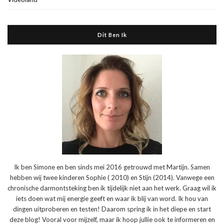
Dit Ben Ik
Ik ben Simone en ben sinds mei 2016 getrouwd met Martijn. Samen
hebben wij twee kinderen Sophie ( 2010) en Stijn (2014). Vanwege een
chronische darmontsteking ben ik tijdelijk niet aan het werk. Graag wil ik
iets doen wat mij energie geeft en waar ik blij van word. Ik hou van
dingen uitproberen en testen! Daarom spring ik in het diepe en start
deze blog! Vooral voor mijzelf, maar ik hoop jullie ook te informeren en