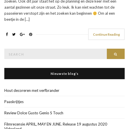
zoeken. Ook dit jaar staat het op de planning en deze keer met een
aantal gezinnen uit onze straat. Zo leuk. Ik kan niet wachten tot de
paaseieren verstopt zijn en het zoeken kan beginnen
Om al een
beetje in de […]
Continue Reading
Search
Searc
for:
Nieuwste blog’s
Hout decoreren met verfbrander
Paaskrijtjes
Review Dolce Gusto Genio S Touch
Filmrecensie APRIL, MAY EN JUNE. Release 19 augustus 2020
Videoland