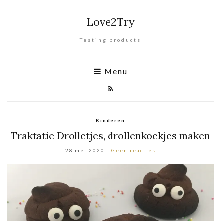
Love2Try
Testing products
Menu
Kinderen
Traktatie Drolletjes, drollenkoekjes maken
28 mei 2020
Geen reacties