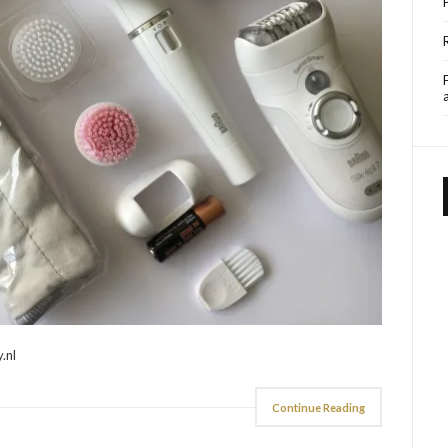
.nl
Continue Reading