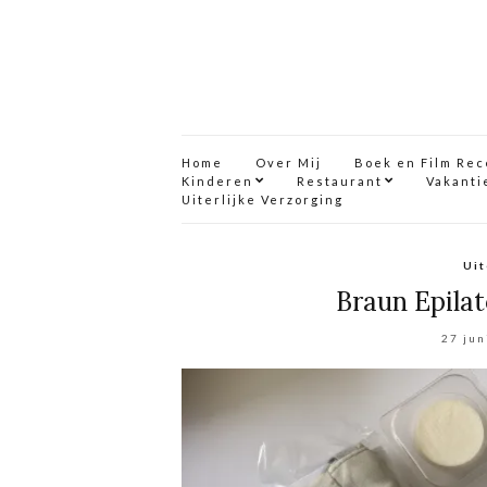
Home
Over Mij
Boek en Film Re
Kinderen
Restaurant
Vakanti
Uiterlijke Verzorging
Uit
Braun Epilat
27 jun