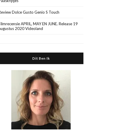
Paaskrijtjes
Review Dolce Gusto Genio S Touch
Filmrecensie APRIL, MAY EN JUNE. Release 19
augustus 2020 Videoland
Dit Ben Ik