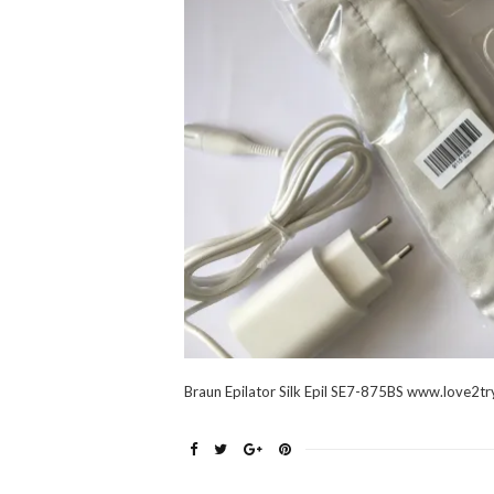
Braun Epilator Silk Epil SE7-875BS www.love2try