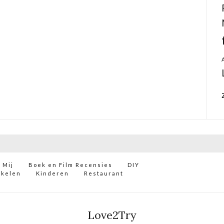
 Mij
Boek en Film Recensies
DIY
ikelen
Kinderen
Restaurant
Love2Try