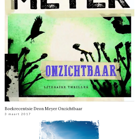
Boekrecentsie Deon Meyer Onzichtbaar
3 maart 2017