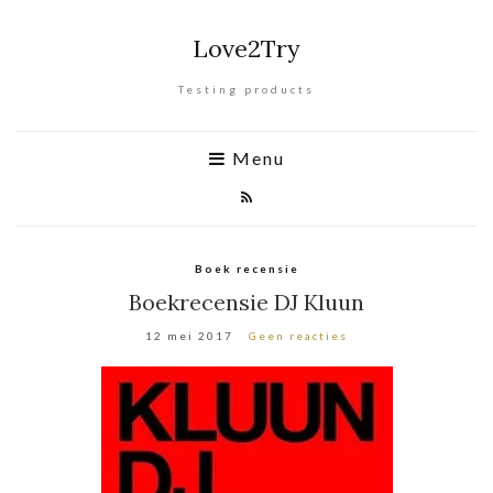
Love2Try
Testing products
Menu
Boek recensie
Boekrecensie DJ Kluun
12 mei 2017
Geen reacties