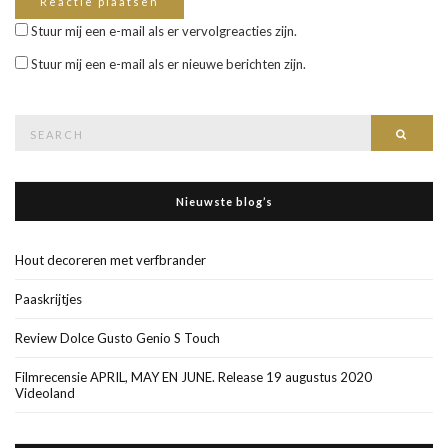
Stuur mij een e-mail als er vervolgreacties zijn.
Stuur mij een e-mail als er nieuwe berichten zijn.
Search
Searc
for:
Nieuwste blog’s
Hout decoreren met verfbrander
Paaskrijtjes
Review Dolce Gusto Genio S Touch
Filmrecensie APRIL, MAY EN JUNE. Release 19 augustus 2020
Videoland