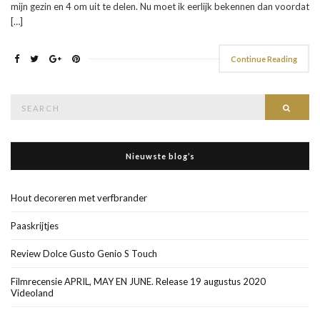
mijn gezin en 4 om uit te delen. Nu moet ik eerlijk bekennen dan voordat
[…]
Continue Reading
Search
Searc
for:
Nieuwste blog’s
Hout decoreren met verfbrander
Paaskrijtjes
Review Dolce Gusto Genio S Touch
Filmrecensie APRIL, MAY EN JUNE. Release 19 augustus 2020
Videoland