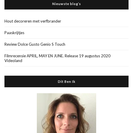
Nieuwste blog’s
Hout decoreren met verfbrander
Paaskrijtjes
Review Dolce Gusto Genio S Touch
Filmrecensie APRIL, MAY EN JUNE. Release 19 augustus 2020
Videoland
Dit Ben Ik