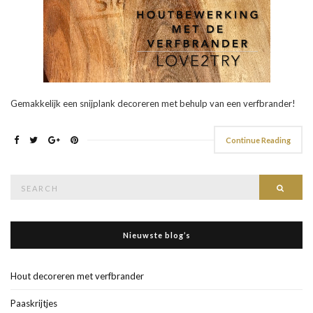
Gemakkelijk een snijplank decoreren met behulp van een verfbrander!
Continue Reading
Search
Searc
for:
Nieuwste blog’s
Hout decoreren met verfbrander
Paaskrijtjes