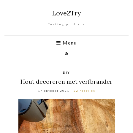
Love2Try
Testing products
Menu
DIY
Hout decoreren met verfbrander
17 oktober 2021
22 reacties