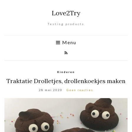
Love2Try
Testing products
Menu
Kinderen
Traktatie Drolletjes, drollenkoekjes maken
28 mei 2020
Geen reacties