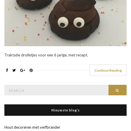
Traktatie drolletjes voor een 6 jarige, met recept.
Continue Reading
Search
Searc
for:
Nieuwste blog’s
Hout decoreren met verfbrander