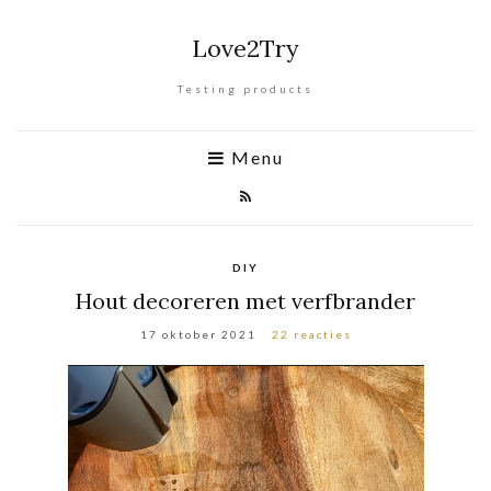
Love2Try
Testing products
Menu
DIY
Hout decoreren met verfbrander
17 oktober 2021
22 reacties