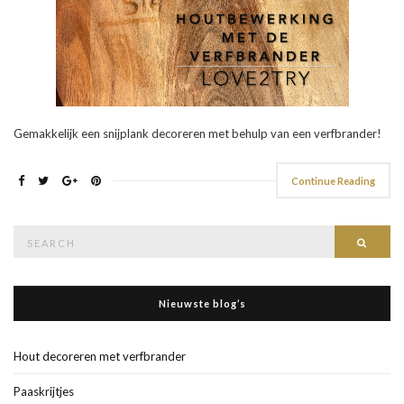
Gemakkelijk een snijplank decoreren met behulp van een verfbrander!
Continue Reading
Search
Searc
for:
Nieuwste blog’s
Hout decoreren met verfbrander
Paaskrijtjes