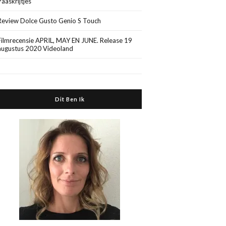
Paaskrijtjes
Review Dolce Gusto Genio S Touch
Filmrecensie APRIL, MAY EN JUNE. Release 19
augustus 2020 Videoland
Dit Ben Ik