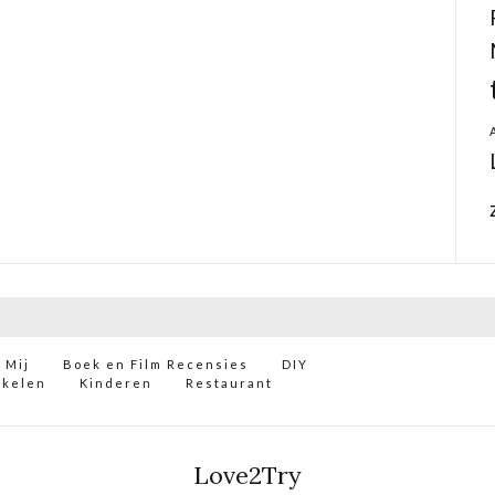
 Mij
Boek en Film Recensies
DIY
ikelen
Kinderen
Restaurant
Love2Try