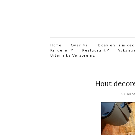
Home
Over Mij
Boek en Film Re
Kinderen
Restaurant
Vakanti
Uiterlijke Verzorging
Hout decor
17 okt