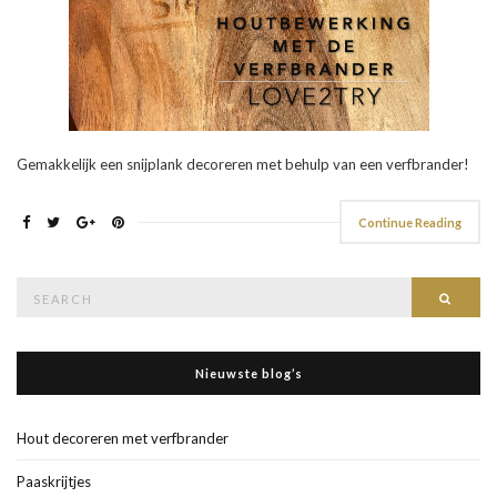
Gemakkelijk een snijplank decoreren met behulp van een verfbrander!
Continue Reading
Search
Searc
for:
Nieuwste blog’s
Hout decoreren met verfbrander
Paaskrijtjes