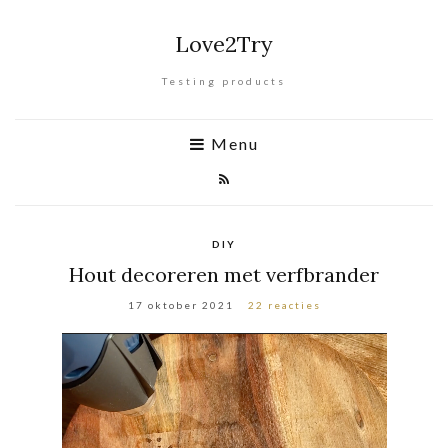
Love2Try
Testing products
Menu
DIY
Hout decoreren met verfbrander
17 oktober 2021
22 reacties