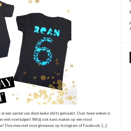
 al een aantal van deze leuke shirts gemaakt. Over twee weken is
 dan met voertuigen! Wil jij ook kans maken op een mooi
kan! Doe mee met onze giveaway op Instagram of Facebook. […]