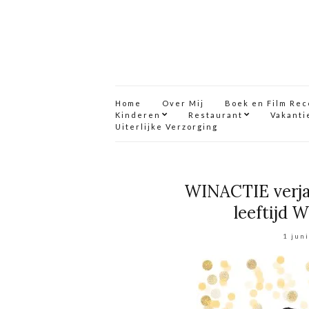
Home
Over Mij
Boek en Film Re
Kinderen
Restaurant
Vakanti
Uiterlijke Verzorging
WINACTIE verja
leeftijd
1 jun