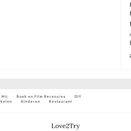
 Mij
Boek en Film Recensies
DIY
ikelen
Kinderen
Restaurant
Love2Try