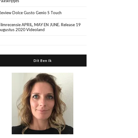
Paaskrijtjes
Review Dolce Gusto Genio S Touch
Filmrecensie APRIL, MAY EN JUNE. Release 19
augustus 2020 Videoland
Dit Ben Ik