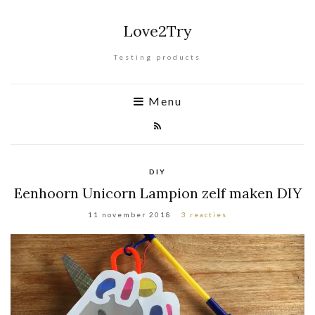
Love2Try
Testing products
Menu
DIY
Eenhoorn Unicorn Lampion zelf maken DIY
11 november 2018
3 reacties