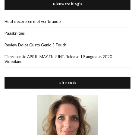
Nieuwste blog’s
Hout decoreren met verfbrander
Paaskrijtjes
Review Dolce Gusto Genio S Touch
Filmrecensie APRIL, MAY EN JUNE. Release 19 augustus 2020
Videoland
Dit Ben Ik