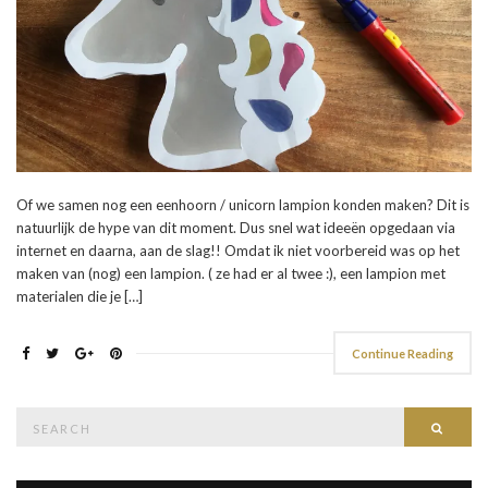
Of we samen nog een eenhoorn / unicorn lampion konden maken? Dit is
natuurlijk de hype van dit moment. Dus snel wat ideeën opgedaan via
internet en daarna, aan de slag!! Omdat ik niet voorbereid was op het
maken van (nog) een lampion. ( ze had er al twee :), een lampion met
materialen die je […]
Continue Reading
Search
Searc
for: