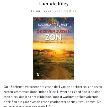
Lucinda Riley
13 april 2020
Geen reacties
Op 18 februari verscheen het zesde deel van de boekenreeks de zeven
zussen geschreven door Lucinda Riley. Ik weet nog goed hoe ik baalde
toen bleek dat ik na het vijfde boek moest wachten tot het volgende
boek Zon die gaat over de zesde geadopteerde zus uit zou komen. De
zeven zussen is echt een reeks […]