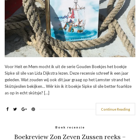
Voor Heit en Mem mocht ik uit de serie Gouden Boekjes het boekje
Sipke sil sile van Lida Dijkstra lezen. Deze recensie schreef ik een jaar
geleden. Wat zouden wij ook dit jaar graag op het Lemster strand het
Skûtsjesilen bekijken… Wêr kin ik it boekje Sipke sil sile better foarlêze
as op in echt skûtsje? […]
Continue Reading
Boek recensie
Boekreview Zon Zeven Zussen reeks –