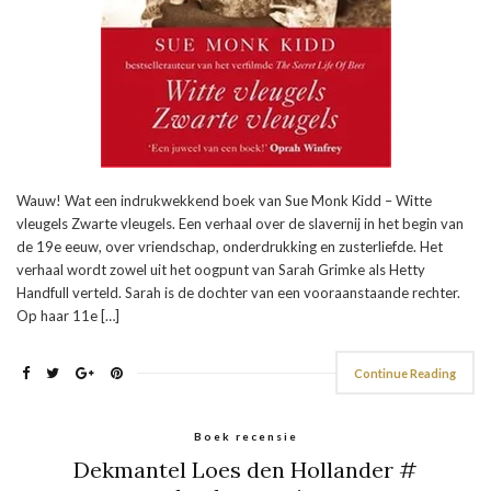
Wauw! Wat een indrukwekkend boek van Sue Monk Kidd – Witte
vleugels Zwarte vleugels. Een verhaal over de slavernij in het begin van
de 19e eeuw, over vriendschap, onderdrukking en zusterliefde. Het
verhaal wordt zowel uit het oogpunt van Sarah Grimke als Hetty
Handfull verteld. Sarah is de dochter van een vooraanstaande rechter.
Op haar 11e […]
Continue Reading
Boek recensie
Dekmantel Loes den Hollander #