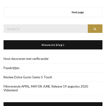
Next page
Search
Searc
for:
Nieuwste blog’s
Hout decoreren met verfbrander
Paaskrijtjes
Review Dolce Gusto Genio S Touch
Filmrecensie APRIL, MAY EN JUNE. Release 19 augustus 2020
Videoland