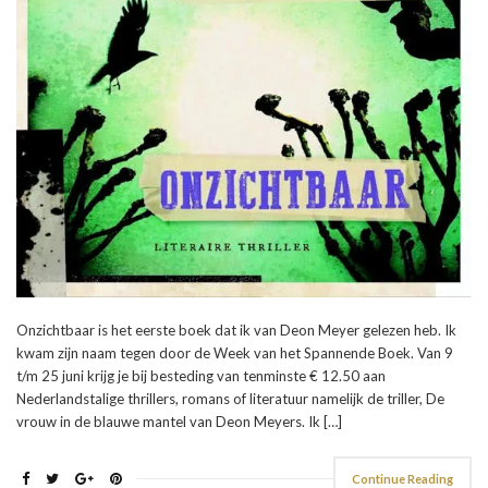
Onzichtbaar is het eerste boek dat ik van Deon Meyer gelezen heb. Ik
kwam zijn naam tegen door de Week van het Spannende Boek. Van 9
t/m 25 juni krijg je bij besteding van tenminste € 12.50 aan
Nederlandstalige thrillers, romans of literatuur namelijk de triller, De
vrouw in de blauwe mantel van Deon Meyers. Ik […]
Continue Reading