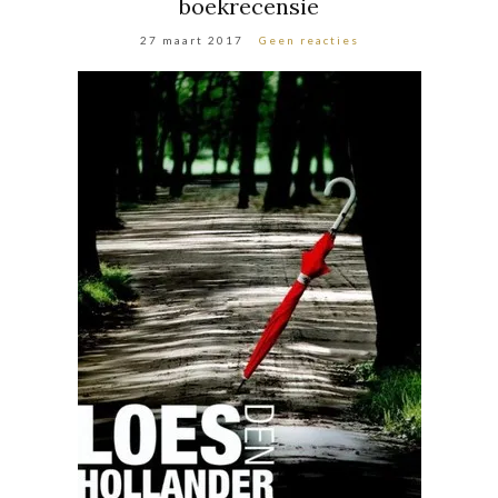
boekrecensie
27 maart 2017
Geen reacties