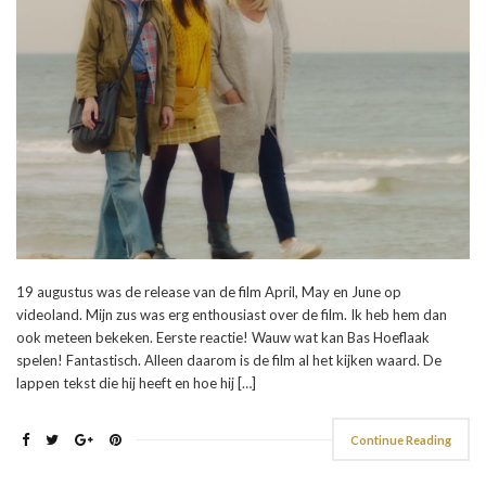
19 augustus was de release van de film April, May en June op
videoland. Mijn zus was erg enthousiast over de film. Ik heb hem dan
ook meteen bekeken. Eerste reactie! Wauw wat kan Bas Hoeflaak
spelen! Fantastisch. Alleen daarom is de film al het kijken waard. De
lappen tekst die hij heeft en hoe hij […]
Continue Reading