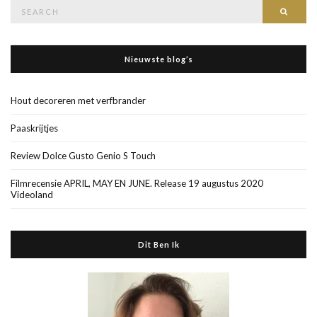
Search
Searc
for:
Nieuwste blog’s
Hout decoreren met verfbrander
Paaskrijtjes
Review Dolce Gusto Genio S Touch
Filmrecensie APRIL, MAY EN JUNE. Release 19 augustus 2020
Videoland
Dit Ben Ik