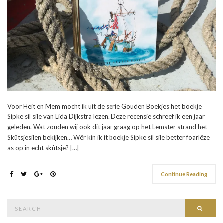
Voor Heit en Mem mocht ik uit de serie Gouden Boekjes het boekje
Sipke sil sile van Lida Dijkstra lezen. Deze recensie schreef ik een jaar
geleden. Wat zouden wij ook dit jaar graag op het Lemster strand het
Skûtsjesilen bekijken… Wêr kin ik it boekje Sipke sil sile better foarlêze
as op in echt skûtsje? […]
Continue Reading
Search
Searc
for: