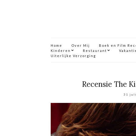
Home
Over Mij
Boek en Film Re
Kinderen
Restaurant
Vakanti
Uiterlijke Verzorging
Recensie The Ki
31 jul