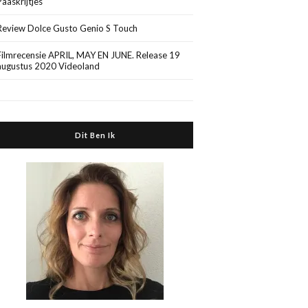
Paaskrijtjes
Review Dolce Gusto Genio S Touch
Filmrecensie APRIL, MAY EN JUNE. Release 19
augustus 2020 Videoland
Dit Ben Ik