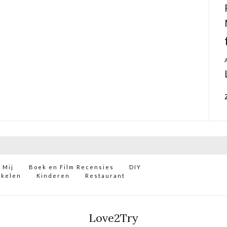
 Mij
Boek en Film Recensies
DIY
ikelen
Kinderen
Restaurant
Love2Try