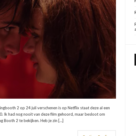
ngbooth 2 op 24 juli verschenen is op Netflix staat deze al een
0. Ik had nog nooit van deze film gehoord, maar besloot om
 Booth 2 te bekijken. Heb je zin […]