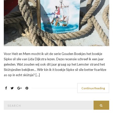
Voor Heit en Mem mocht ik uit de serie Gouden Boekjes het boekje
Sipke sil sile van Lida Dijkstra lezen. Deze recensie schreef ik een jaar
geleden. Wat zouden wij ook dit jaar graag op het Lemster strand het
Skûtsjesilen bekijken… Wêr kin ik it boekje Sipke sil sile better foarlêze
as op in echt skûtsje? […]
Continue Reading
Search
Searc
for: