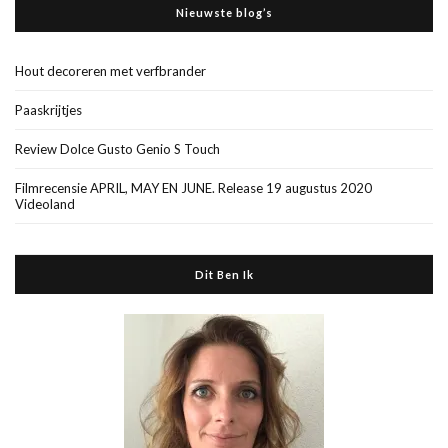
Nieuwste blog’s
Hout decoreren met verfbrander
Paaskrijtjes
Review Dolce Gusto Genio S Touch
Filmrecensie APRIL, MAY EN JUNE. Release 19 augustus 2020
Videoland
Dit Ben Ik