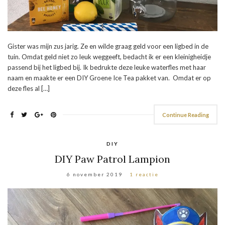
Gister was mijn zus jarig. Ze en wilde graag geld voor een ligbed in de
tuin. Omdat geld niet zo leuk weggeeft, bedacht ik er een kleinigheidje
passend bij het ligbed bij. Ik bedrukte deze leuke waterfles met haar
naam en maakte er een DIY Groene Ice Tea pakket van. Omdat er op
deze fles al […]
Continue Reading
DIY
DIY Paw Patrol Lampion
6 november 2019
1 reactie