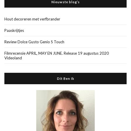
Nieuwste blog’s
Hout decoreren met verfbrander
Paaskrijtjes
Review Dolce Gusto Genio S Touch
Filmrecensie APRIL, MAY EN JUNE. Release 19 augustus 2020
Videoland
Dit Ben Ik