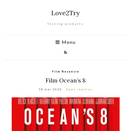
Love2Try
Testing products
Menu
Film Recensie
Film Ocean’s 8
18 mei 2020
Geen reacties