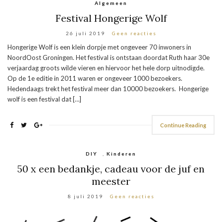
Algemeen
Festival Hongerige Wolf
26 juli 2019
Geen reacties
Hongerige Wolf is een klein dorpje met ongeveer 70 inwoners in
NoordOost Groningen. Het festival is ontstaan doordat Ruth haar 30e
verjaardag groots wilde vieren en hiervoor het hele dorp uitnodigde.
Op de 1e editie in 2011 waren er ongeveer 1000 bezoekers.
Hedendaags trekt het festival meer dan 10000 bezoekers. Hongerige
wolf is een festival dat […]
Continue Reading
DIY
,
Kinderen
50 x een bedankje, cadeau voor de juf en
meester
8 juli 2019
Geen reacties