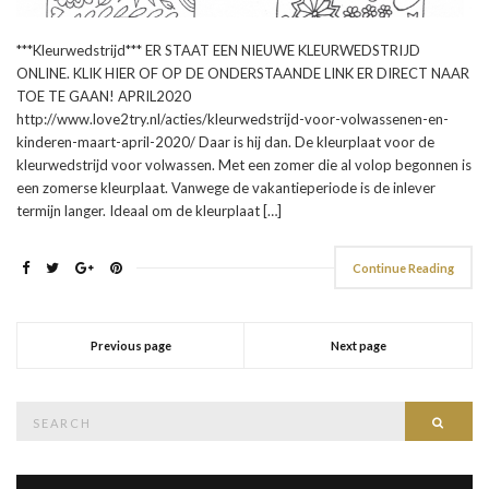
***Kleurwedstrijd*** ER STAAT EEN NIEUWE KLEURWEDSTRIJD
ONLINE. KLIK HIER OF OP DE ONDERSTAANDE LINK ER DIRECT NAAR
TOE TE GAAN! APRIL2020
http://www.love2try.nl/acties/kleurwedstrijd-voor-volwassenen-en-
kinderen-maart-april-2020/ Daar is hij dan. De kleurplaat voor de
kleurwedstrijd voor volwassen. Met een zomer die al volop begonnen is
een zomerse kleurplaat. Vanwege de vakantieperiode is de inlever
termijn langer. Ideaal om de kleurplaat […]
Continue Reading
Previous page
Next page
Search
Searc
for: